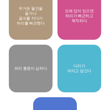
무거운 물건을
오래 앉아 있으면
들거나
허리가 뻐근하고
골프를 치다가
묵직하다
허리를 삐끗했다
다리가
허리 통증이 심하다
저리고 당긴다