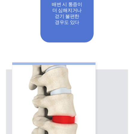
배변 시 통증이
더 심해지거나
걷기 불편한
경우도 있다