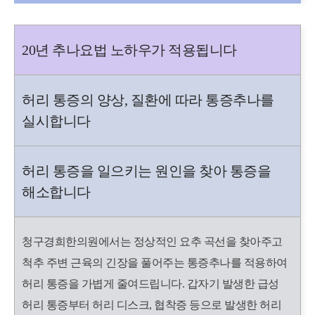
20년 추나요법 노하우가 적용됩니다
허리 통증의 양상, 질환에 따라 통증추나를
실시합니다
허리 통증을 일으키는 원인을 찾아 통증을
해소합니다
청구경희한의원에서는 정상적인 요추 곡선을 찾아주고
척추 주변 근육의 긴장을 풀어주는 통증추나를 적용하여
허리 통증을 가볍게 줄여드립니다. 갑자기 발생한 급성
허리 통증부터 허리 디스크, 협착증 등으로 발생한 허리