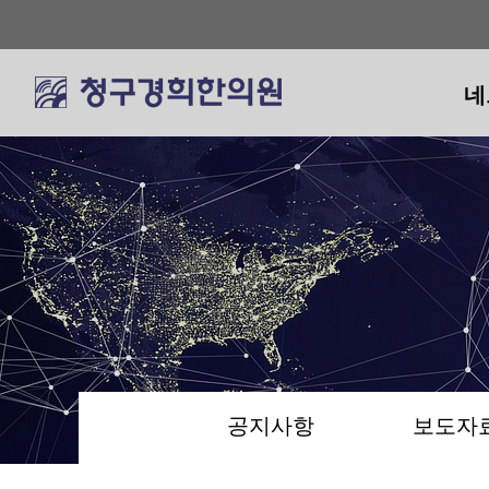
네
네
공지사항
보도자