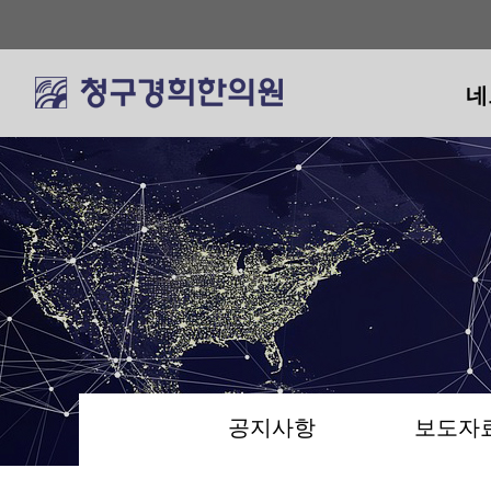
네
네
공지사항
보도자