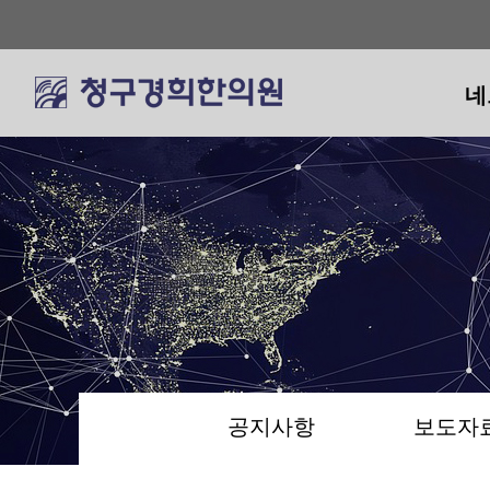
네
네
공지사항
보도자