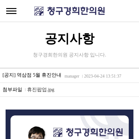
공지사항
청구경희한의원 공지사항 입니다.
[공지] 역삼점 5월 휴진안내
manager
2023-04-24 13:51:37
첨부파일
휴진팝업.jpg