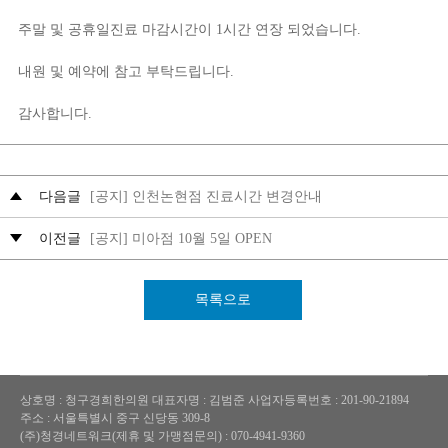
주말 및 공휴일진료 마감시간이 1시간 연장 되었습니다.
내원 및 예약에 참고 부탁드립니다.
감사합니다.
다음글
[공지] 인천논현점 진료시간 변경안내
이전글
[공지] 미아점 10월 5일 OPEN
목록으로
상호명 : 청구경희한의원
대표자명 : 김범준
사업자등록번호 : 201-90-21894
주소 : 서울특별시 중구 신당동 309-8
(주)청경네트워크(제휴 및 가맹점문의) : 070-4941-9360